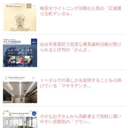
格安ホワイトニング治療が人気の「広瀬通
り立町デンタル」
仙台市青葉区で高度な審美歯科治療が受け
られると評判の「かんざ...
トータルでの美しさを提供することを心掛
けている「マサキデンタ...
小さなお子さんから高齢者まで気軽に通い
やすい雰囲気の「ブラン...