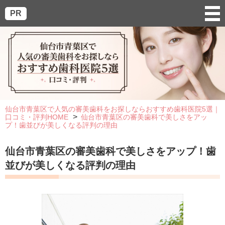
PR
仙台市青葉区で人気の審美歯科をお探しならおすすめ歯科医院5選｜
口コミ・評判HOME
仙台市青葉区の審美歯科で美しさをアッ
プ！歯並びが美しくなる評判の理由
仙台市青葉区の審美歯科で美しさをアップ！歯
並びが美しくなる評判の理由