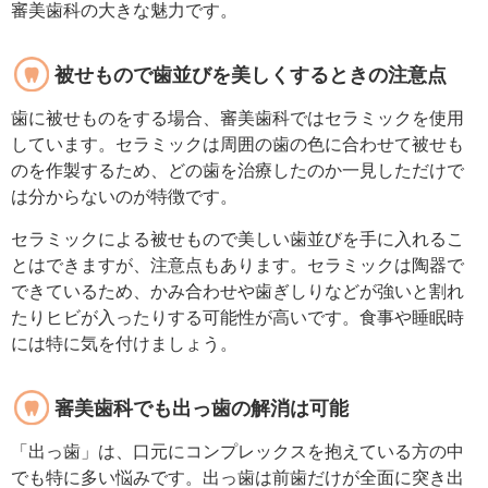
審美歯科の大きな魅力です。
被せもので歯並びを美しくするときの注意点
歯に被せものをする場合、審美歯科ではセラミックを使用
しています。セラミックは周囲の歯の色に合わせて被せも
のを作製するため、どの歯を治療したのか一見しただけで
は分からないのが特徴です。
セラミックによる被せもので美しい歯並びを手に入れるこ
とはできますが、注意点もあります。セラミックは陶器で
できているため、かみ合わせや歯ぎしりなどが強いと割れ
たりヒビが入ったりする可能性が高いです。食事や睡眠時
には特に気を付けましょう。
審美歯科でも出っ歯の解消は可能
「出っ歯」は、口元にコンプレックスを抱えている方の中
でも特に多い悩みです。出っ歯は前歯だけが全面に突き出